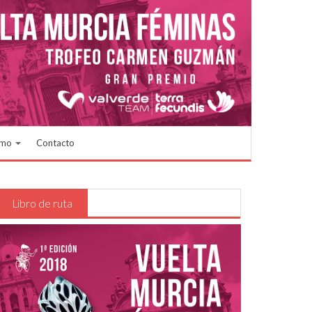
smo
Contacto
Libro de ruta