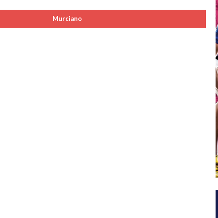
Murciano