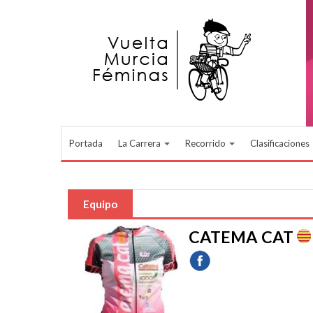
Pasar al contenido principal
Portada
La Carrera
Recorrido
Clasificaciones
Equipo
CATEMA CAT