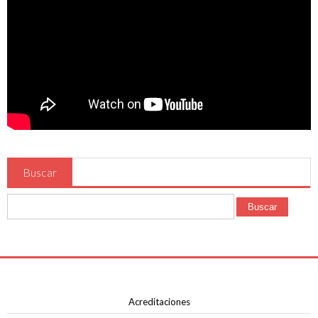
Buscar
Buscar
Acreditaciones