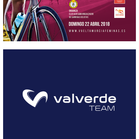
Floración de Cieza
Hoteles
Contacto