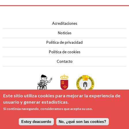
Acreditaciones
Noticias
Política de privacidad
Política de cookies
Contacto
Este sitio utiliza cookies para mejorar la experiencia de
usuario y generar estadísticas.
Copyright © Vuelta Murcia 2026 | Todos los derechos reservados
Si continúa navegando, consideramos que acepta su uso.
Hosting Sponsor:
Estoy deacuerdo
No, ¿qué son las cookies?