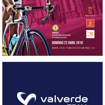
Floración de Cieza
Hoteles
Contacto