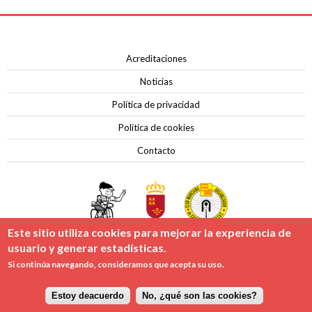
Contacto
Acreditaciones
Noticias
Política de privacidad
Política de cookies
Contacto
Este sitio utiliza cookies para mejorar la experiencia de
usuario y generar estadísticas.
Copyright © Vuelta Murcia 2026 | Todos los derechos reservados
Si continúa navegando, consideramos que acepta su uso.
Hosting Sponsor:
Estoy deacuerdo
No, ¿qué son las cookies?