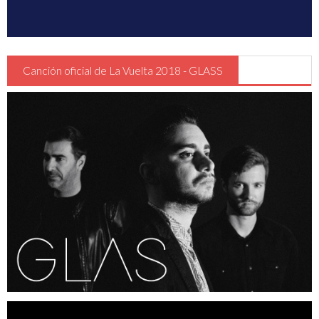
Guia Circulación en Carrera
Turismo
Canción oficial de La Vuelta 2018 - GLASS
Región de Murcia