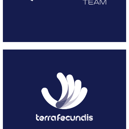
AEUSTRAK-EUSKADI
Multimedia
Resumen Vuelta Murcia Féminas 2018
Galería Vuelta Murcia Féminas 2018
Patrocinadores
Prensa
Dossier Corporativo
Noticias
Acreditaciones
Solicitar Acreditación
Acreditar Vehículo