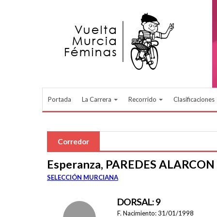
Pasar al contenido principal
Portada
La Carrera
Recorrido
Clasificaciones
Corredor
Esperanza, PAREDES ALARCON
SELECCIÓN MURCIANA
DORSAL: 9
F. Nacimiento:
31/01/1998