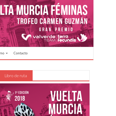
smo
Contacto
Libro de ruta