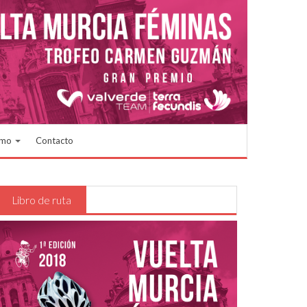
smo
Contacto
Libro de ruta