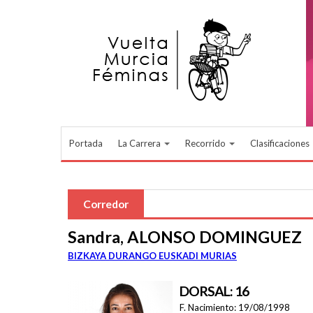
Pasar al contenido principal
Portada
La Carrera
Recorrido
Clasificaciones
Corredor
Sandra, ALONSO DOMINGUEZ
BIZKAYA DURANGO EUSKADI MURIAS
DORSAL: 16
F. Nacimiento:
19/08/1998